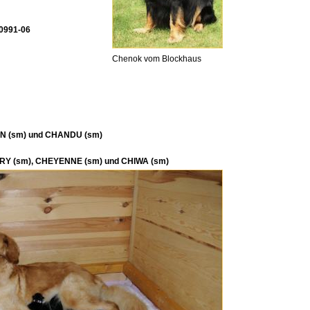
30991-06
Chenok vom Blockhaus
IN (sm) und CHANDU (sm)
RY (sm), CHEYENNE (sm) und CHIWA (sm)