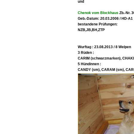
und
Chenok vom Blockhaus
Zb.-Nr. 
Geb.-Datum: 20.03.2006 / HD-A1
bestandene Prüfungen:
NZB,JB,BH,ZTP
Wurftag : 23.08.2013 / 8 Welpen
3 Rüden :
CARIM (schwarzmarken), CHAK
5 Hündinnen :
CANDY (sm), CARAM (sm), CAR